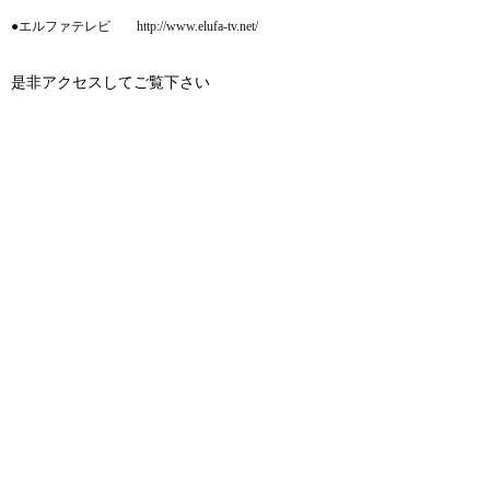
●エルファテレビ http://www.elufa-tv.net/
是非アクセスしてご覧下さい