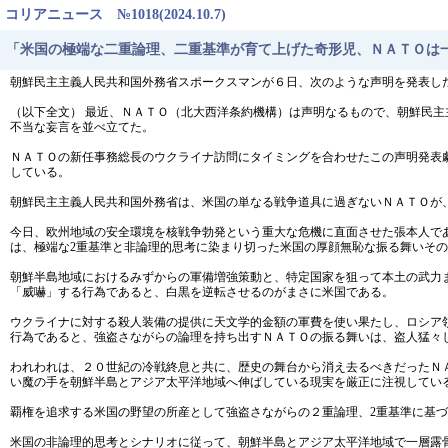
コリアニュース №1018(2024.10.7)
「米国の極端な二重論理、二重基準が育て上げた奇形児、ＮＡＴＯは
朝鮮民主主義人民共和国外務省スポークスマンが６日、次のような声明を発表し
（以下全文） 最近、ＮＡＴＯ（北大西洋条約機構）は声明なるもので、朝鮮民
不当な妄言を並べ立てた。
ＮＡＴＯの新任事務総長のウクライナ訪問にタイミングを合わせたこの声明発表
している。
朝鮮民主主義人民共和国外務省は、米国の単なる戦争道具に過ぎないＮＡＴＯが
今日、欧州地域の安全環境を核戦争勃発という重大な危機に直面させた張本人で
は、極端な2重基準と非論理的思考に染まり切った米国の厚顔無恥な振る舞いそ
朝鮮半島地域におけるみずからの軍備増強策動と、特定国家を狙って本土の武力
「威嚇」する行為であると、白黒を逆転させるのがまさに米国である。
ウクライナに対する殺人装備の提供に天文学的金額の軍費を使い果たし、ロシア
行為であると、強盗さながらの論理を持ち出すＮＡＴＯの振る舞いは、盗人猛々
われわれは、２０世紀の冷戦終息と共に、歴史の舞台から消え去るべきだったＮ
い魔の手を朝鮮半島とアジア太平洋地域へ伸ばしている現実を厳正に注視してい
覇権を追求する米国の野望の所産として強盗さながらの２重論理、2重基準に基
米国の非論理的思考とシナリオに従って、朝鮮半島とアジア太平洋地域で一層露