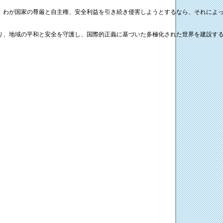
、わが国家の尊厳と自主権、安全利益を引き続き侵害しようとするなら、それによ
り、地域の平和と安全を守護し、国際的正義に基づいた多極化された世界を建設す