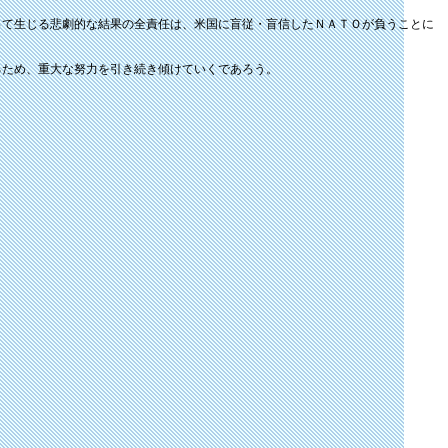
って生じる悲劇的な結果の全責任は、米国に盲従・盲信したＮＡＴＯが負うことに
るため、重大な努力を引き続き傾けていくであろう。