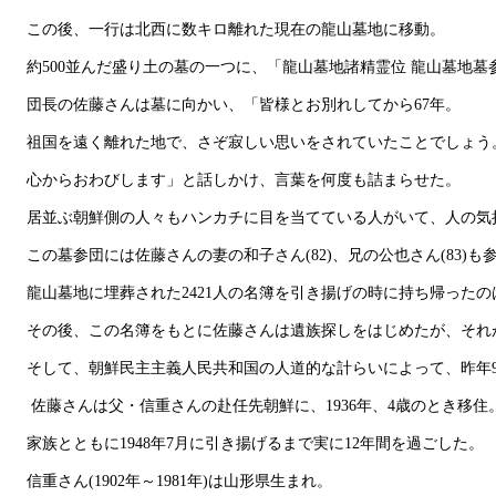
この後、一行は北西に数キロ離れた現在の龍山墓地に移動。
約500並んだ盛り土の墓の一つに、「龍山墓地諸精霊位 龍山墓地
団長の佐藤さんは墓に向かい、「皆様とお別れしてから67年。
祖国を遠く離れた地で、さぞ寂しい思いをされていたことでしょう
心からおわびします」と話しかけ、言葉を何度も詰まらせた。
居並ぶ朝鮮側の人々もハンカチに目を当てている人がいて、人の気
この墓参団には佐藤さんの妻の和子さん(82)、兄の公也さん(83)も
龍山墓地に埋葬された2421人の名簿を引き揚げの時に持ち帰った
その後、この名簿をもとに佐藤さんは遺族探しをはじめたが、それが大
そして、朝鮮民主主義人民共和国の人道的な計らいによって、昨年9
佐藤さんは父・信重さんの赴任先朝鮮に、1936年、4歳のとき移住
家族とともに1948年7月に引き揚げるまで実に12年間を過ごした。
信重さん(1902年～1981年)は山形県生まれ。