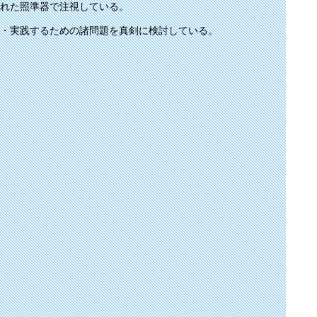
れた照準器で注視している。
・実践するための諸問題を真剣に検討している。