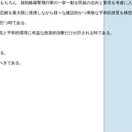
もちろん、核戦略爆撃飛行隊の一挙一動を民族の志向と要求を考慮に入
忍耐を最大限に発揮しながら様々な建設的かつ果敢な平和的措置を構想
打つ時である。
気と平和的環境に有益な政策的決断だけが許される時である。
る。
べきである。