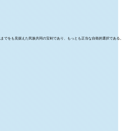
化までをも見据えた民族共同の宝剣であり、もっとも正当な自衛的選択である。
。