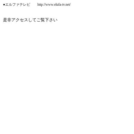
●エルファテレビ http://www.elufa-tv.net/
是非アクセスしてご覧下さい