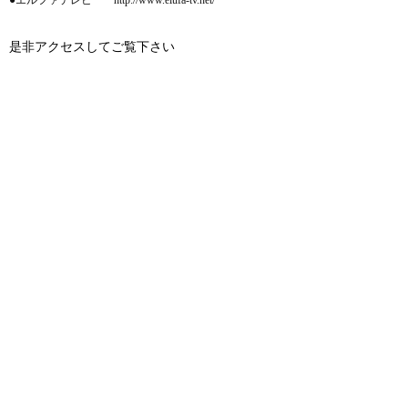
●エルファテレビ http://www.elufa-tv.net/
是非アクセスしてご覧下さい