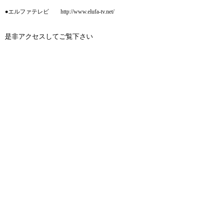
●エルファテレビ http://www.elufa-tv.net/
是非アクセスしてご覧下さい