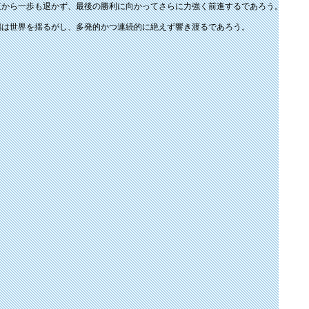
から一歩も退かず、最後の勝利に向かってさらに力強く前進するであろう。
は世界を揺るがし、多発的かつ連続的に絶えず響き渡るであろう。