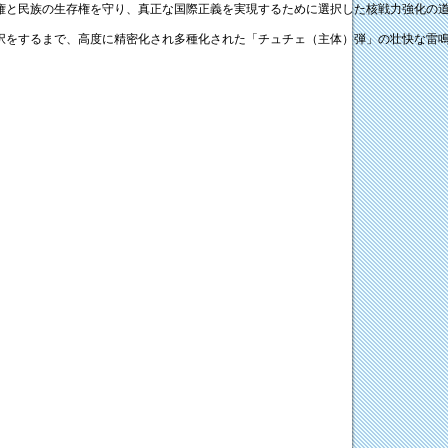
と民族の生存権を守り、真正な国際正義を実現するために選択した核戦力強化の道
をするまで、高度に精密化され多種化された「チュチェ（主体）弾」の壮快な雷鳴