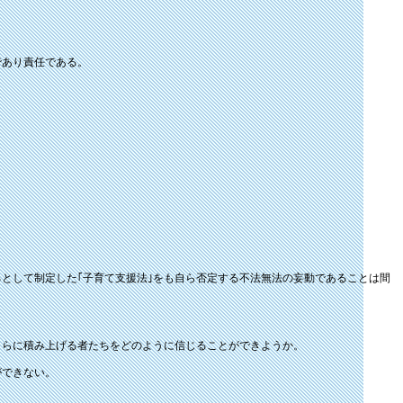
であり責任である。
として制定した｢子育て支援法｣をも自ら否定する不法無法の妄動であることは間
さらに積み上げる者たちをどのように信じることができようか。
ができない。