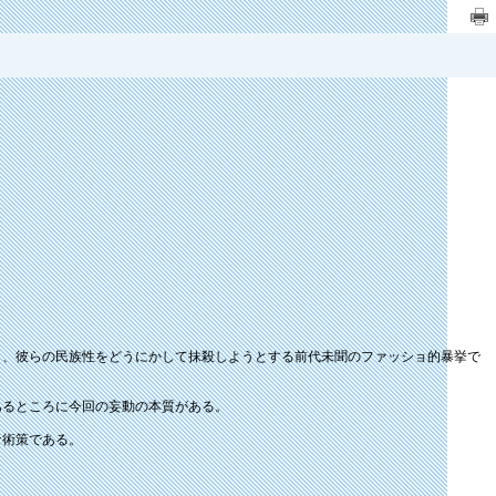
り、彼らの民族性をどうにかして抹殺しようとする前代未聞のファッショ的暴挙で
あるところに今回の妄動の本質がある。
な術策である。