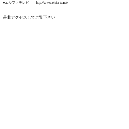
●エルファテレビ http://www.elufa-tv.net/
是非アクセスしてご覧下さい