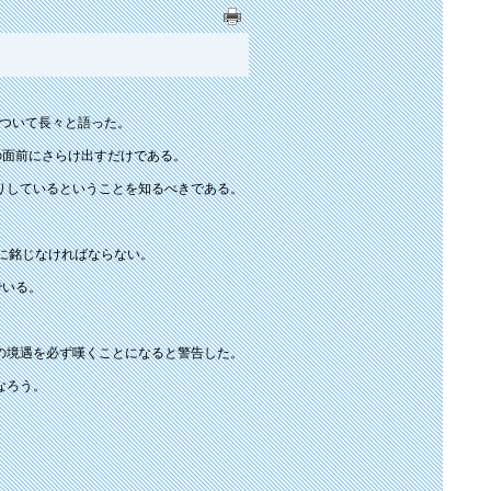
について長々と語った。
の面前にさらけ出すだけである。
りしているということを知るべきである。
に銘じなければならない。
でいる。
の境遇を必ず嘆くことになると警告した。
なろう。