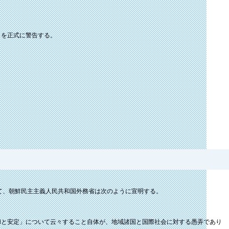
とを正式に警告する。
て、朝鮮民主主義人民共和国外務省は次のように宣明する。
和と安定」について云々すること自体が、地域諸国と国際社会に対する愚弄であり