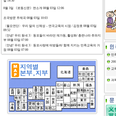
일 14:30
8월 3일 《로동신문》면소개 08월 03일 12:06
조국방문 주제곡 08월 03일 10:03
〈월요연단〉우리 말의 신체성 – 연극교육의 시점 / 김정호 08월 03일
09:52
〈안녕! 우리 동네 3〉동포들이 바라던 재가동, 활성화/ 총련나라 쥬와지
부 08월 03일 07:00
〈안녕! 우리 동네 3〉동포사랑에 떠받들려/ 함께 지키는 민족교육의 거
점 08월 03일 07:00
민
20
교
과