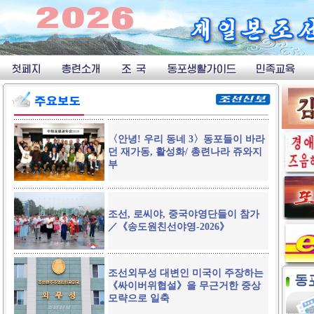
〈안녕! 우리 동네 3〉동포들이 바라
던 재가동, 활성화/ 총련나라 쥬와지
부
조선, 로씨야, 중국야영단들이 참가
／《송도원친선야영-2026》
조선외무성 대변인 미국이 주장하는
《싸이버위협설》을 무근거한 중상
모략으로 일축