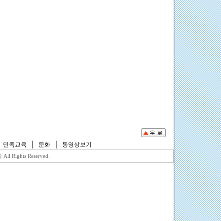
｜
｜
｜
민족교육
문화
동영상보기
Rights Reserved.